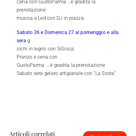
Cena con GustoParma …è gradita la
prenotazione
musica e Led con DJ in piazza.
Sabato 26 e Domenica 27 al pomeriggio e alla
sera
g
iochi in legno con SiGioca.
Pranzo e cena con
GustoParma ….è gradita la prenotazione
Sabato sera gelato artigianale con “La Sosta”
Articoli correlati