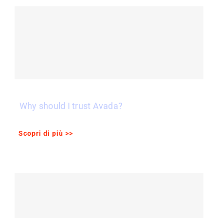
Why should I trust Avada?
Scopri di più >>