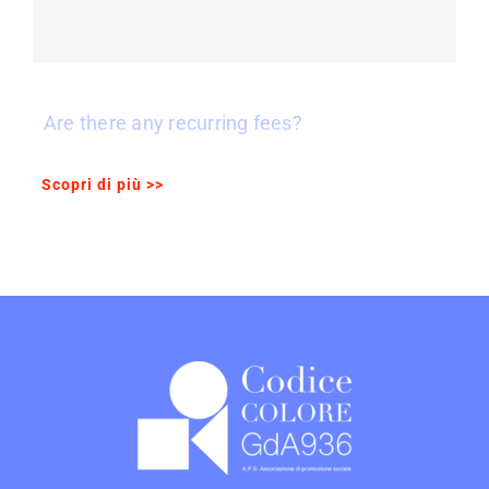
Are there any recurring fees?
Scopri di più >>