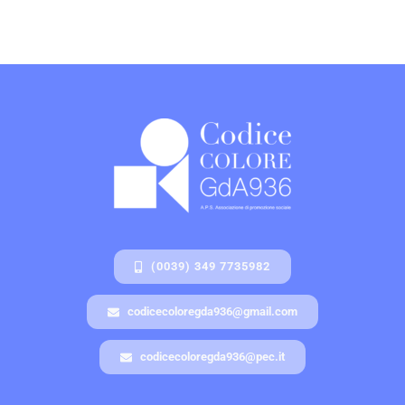
(0039) 349 7735982
codicecoloregda936@gmail.com
codicecoloregda936@pec.it