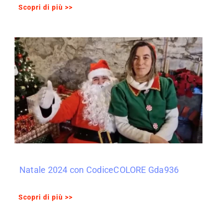
Scopri di più >>
Natale 2024 con CodiceCOLORE Gda936
Scopri di più >>